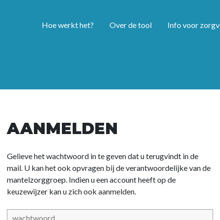
Hoe werkt het?
Over de tool
Info voor zorgv
AANMELDEN
Gelieve het wachtwoord in te geven dat u terugvindt in de
mail. U kan het ook opvragen bij de verantwoordelijke van de
mantelzorggroep. Indien u een account heeft op de
keuzewijzer kan u zich ook
aanmelden.