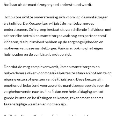
haalbaar als de mantelzorger goed ondersteund wordt.
Tot nu toe richtte ondersteuning zich vooral op de mantelzorger
als individu. De Keuzewijzer wil juist de mantelzorggroep
ondersteunen. Zo’n groep bestaat uit verschillende individuen met
achter elke betrokken mantelzorger vaak nog een partner en/of
kinderen, die hun invloed hebben op de zorgmogelijkheden en
motieven van deze mantelzorger. Vaak is er ook nog het eigen
huishouden en de combinatie met een job.
Doordat de zorg complexer wordt, komen mantelzorgers en
hulpverleners vaker voor moeilijke keuzes te staan en botsen ze op
eigen grenzen of grenzen van de (thuis)zorg. Deze keuzes zijn
emotioneel belastend voor zowel de mantelzorggroep als voor de
zorgbehoevende naaste. Het is dan een hele uitdaging om tot
goede keuzes en beslissingen te komen, zeker omdat er soms
tegenstrijdige waarden en normen zijn.