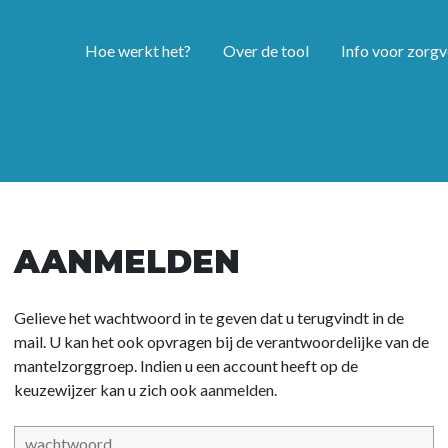
Hoe werkt het?
Over de tool
Info voor zorgv
AANMELDEN
Gelieve het wachtwoord in te geven dat u terugvindt in de
mail. U kan het ook opvragen bij de verantwoordelijke van de
mantelzorggroep. Indien u een account heeft op de
keuzewijzer kan u zich ook
aanmelden.