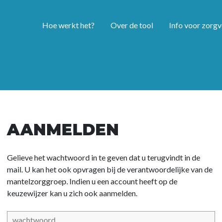
Hoe werkt het?
Over de tool
Info voor zorgv
AANMELDEN
Gelieve het wachtwoord in te geven dat u terugvindt in de
mail. U kan het ook opvragen bij de verantwoordelijke van de
mantelzorggroep. Indien u een account heeft op de
keuzewijzer kan u zich ook
aanmelden.