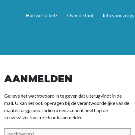
Hoe werkt het?
Over de tool
Info voor zorgv
AANMELDEN
Gelieve het wachtwoord in te geven dat u terugvindt in de
mail. U kan het ook opvragen bij de verantwoordelijke van de
mantelzorggroep. Indien u een account heeft op de
keuzewijzer kan u zich ook
aanmelden.