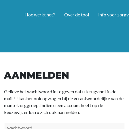
Hoe werkt het?
Over de tool
Info voor zorgv
AANMELDEN
Gelieve het wachtwoord in te geven dat u terugvindt in de
mail. U kan het ook opvragen bij de verantwoordelijke van de
mantelzorggroep. Indien u een account heeft op de
keuzewijzer kan u zich ook
aanmelden.