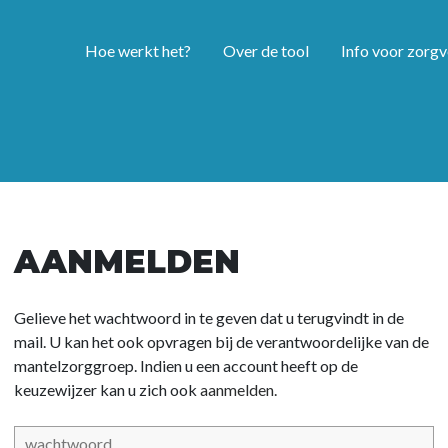
Hoe werkt het?
Over de tool
Info voor zorgv
AANMELDEN
Gelieve het wachtwoord in te geven dat u terugvindt in de
mail. U kan het ook opvragen bij de verantwoordelijke van de
mantelzorggroep. Indien u een account heeft op de
keuzewijzer kan u zich ook
aanmelden.