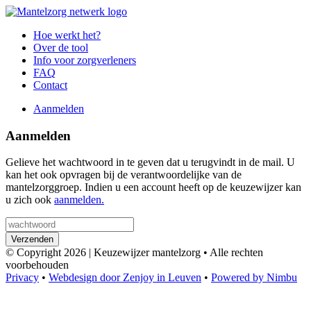
Hoe werkt het?
Over de tool
Info voor zorgverleners
FAQ
Contact
Aanmelden
Aanmelden
Gelieve het wachtwoord in te geven dat u terugvindt in de mail. U
kan het ook opvragen bij de verantwoordelijke van de
mantelzorggroep. Indien u een account heeft op de keuzewijzer kan
u zich ook
aanmelden.
Verzenden
© Copyright 2026 | Keuzewijzer mantelzorg • Alle rechten
voorbehouden
Privacy
•
Webdesign door Zenjoy in Leuven
•
Powered by Nimbu