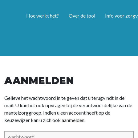
Hoe werkt het?
Over de tool
Info voor zorgv
AANMELDEN
Gelieve het wachtwoord in te geven dat u terugvindt in de
mail. U kan het ook opvragen bij de verantwoordelijke van de
mantelzorggroep. Indien u een account heeft op de
keuzewijzer kan u zich ook
aanmelden.