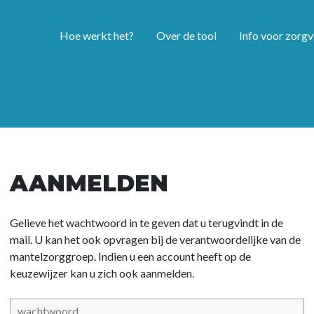
Hoe werkt het?
Over de tool
Info voor zorgv
AANMELDEN
Gelieve het wachtwoord in te geven dat u terugvindt in de
mail. U kan het ook opvragen bij de verantwoordelijke van de
mantelzorggroep. Indien u een account heeft op de
keuzewijzer kan u zich ook
aanmelden.