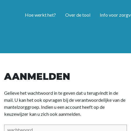
Hoe werkt het?
Over de tool
Info voor zorgv
AANMELDEN
Gelieve het wachtwoord in te geven dat u terugvindt in de
mail. U kan het ook opvragen bij de verantwoordelijke van de
mantelzorggroep. Indien u een account heeft op de
keuzewijzer kan u zich ook
aanmelden.